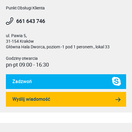
Punkt Obsługi Klienta
661 643 746
ul. Pawia 5,
31-154 Kraków
Główna Hala Dworca, poziom -1 pod 1 peronem , lokal 33
Godziny otwarcia
pn-pt 09:00 - 16:30
Zadzwoń
Wyślij wiadomość