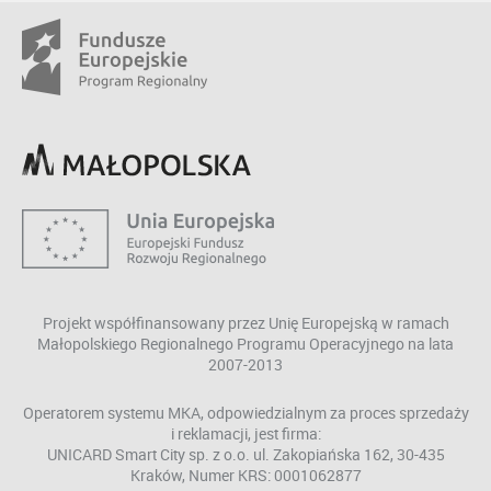
Projekt współfinansowany przez Unię Europejską w ramach
Małopolskiego Regionalnego Programu Operacyjnego na lata
2007-2013
Operatorem systemu MKA, odpowiedzialnym za proces sprzedaży
i reklamacji, jest firma:
UNICARD Smart City sp. z o.o. ul. Zakopiańska 162, 30-435
Kraków, Numer KRS: 0001062877