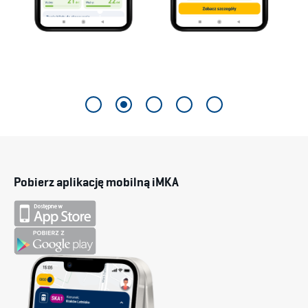
Pobierz aplikację mobilną iMKA