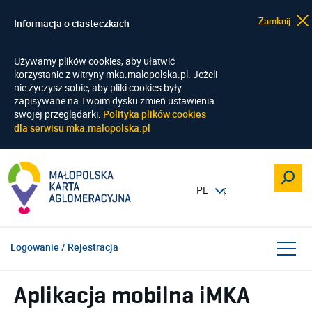
Zamknij
Informacja o ciasteczkach
Używamy plików cookies, aby ułatwić
korzystanie z witryny mka.malopolska.pl. Jeżeli
nie życzysz sobie, aby pliki cookies były
zapisywane na Twoim dysku zmień ustawienia
swojej przeglądarki.
Polityka plików cookies
dla serwisu mka.malopolska.pl
Logowanie / Rejestracja
Aplikacja mobilna iMKA
K