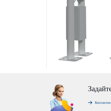
Задайт
Контактни