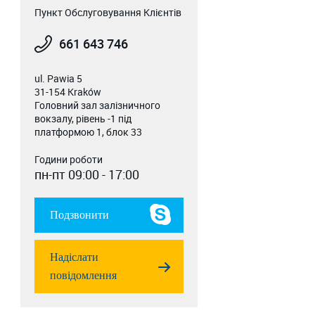
Пункт Обслуговування Клієнтів
661 643 746
ul. Pawia 5
31-154 Kraków
Головний зал залізничного
вокзалу, рівень -1 під
платформою 1, блок 33
Години роботи
пн-пт 09:00 - 17:00
Подзвонити
Надіслати
повідомлення