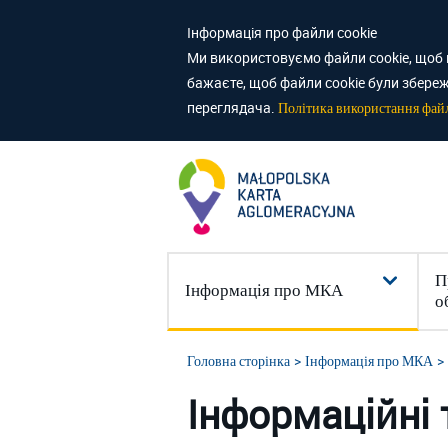
Інформація про файли cookie
Ми використовуємо файли cookie, щоб 
бажаєте, щоб файли cookie були збереж
переглядача.
Політика використання файл
П
Інформація про МКА
о
Головна сторінка
Інформація про МКА
Інформаційні 