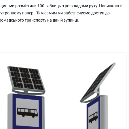
щині ми розмістили 100 таблиць з розкладами руху. Новинкою є
ектронному папері. Тим самим ми забезпечуємо доступ до
ромадського транспорту на даній зупинці.