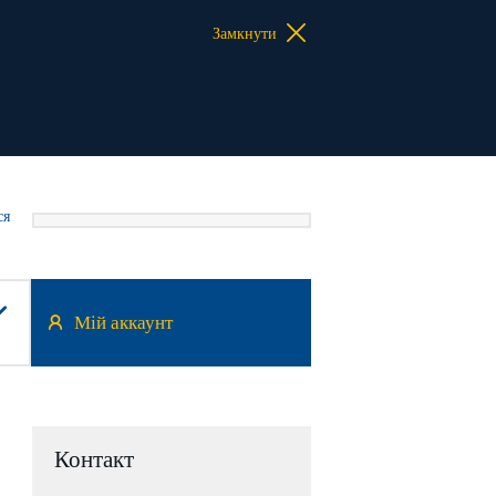
Замкнути
ся
Мій аккаунт
Контакт