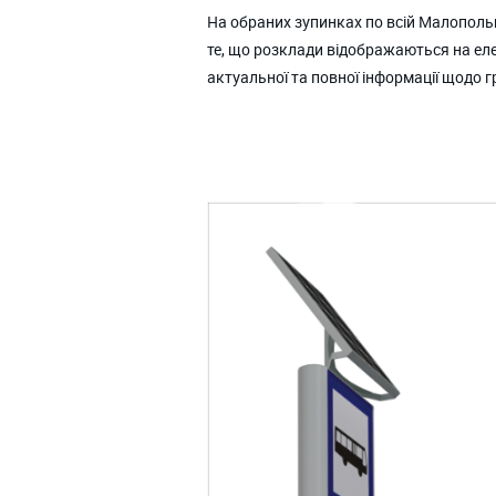
На обраних зупинках по всій Малополь
те, що розклади відображаються на ел
актуальної та повної інформації щодо г