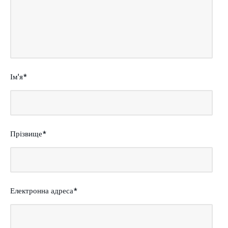
Ім'я
Прізвище
Електронна адреса