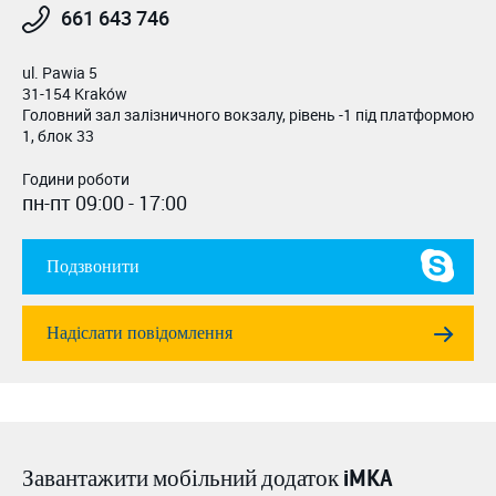
661 643 746
ul. Pawia 5
31-154 Kraków
Головний зал залізничного вокзалу, рівень -1 під платформою
1, блок 33
Години роботи
пн-пт 09:00 - 17:00
Подзвонити
Надіслати повідомлення
Завантажити мобільний додаток iMKA